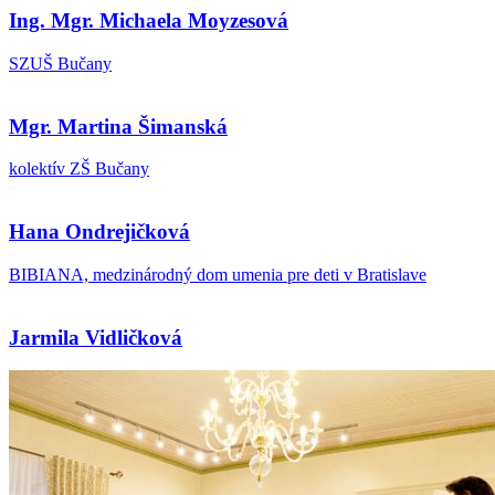
Ing. Mgr.
Michaela Moyzesová
SZUŠ Bučany
Mgr. Martina Šimanská
kolektív ZŠ Bučany
Hana Ondrejičková
BIBIANA, medzinárodný dom umenia pre deti v Bratislave
Jarmila Vidličková