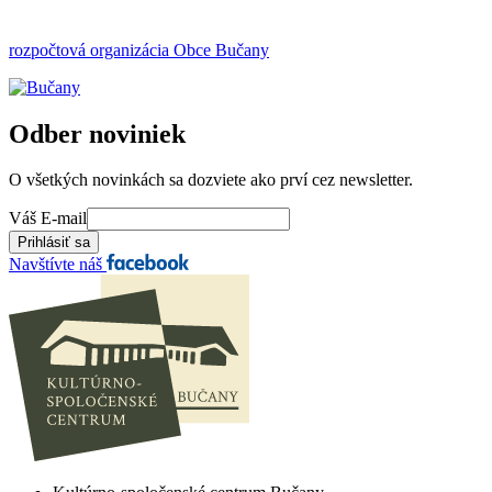
rozpočtová organizácia Obce Bučany
Odber noviniek
O všetkých novinkách sa dozviete ako prví cez newsletter.
Váš E-mail
Navštívte náš