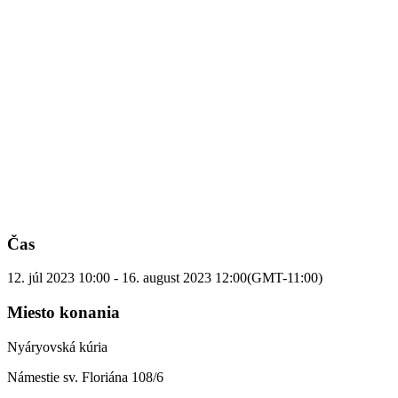
Čas
12. júl 2023
10:00
-
16. august 2023
12:00
(GMT-11:00)
Miesto konania
Nyáryovská kúria
Námestie sv. Floriána 108/6