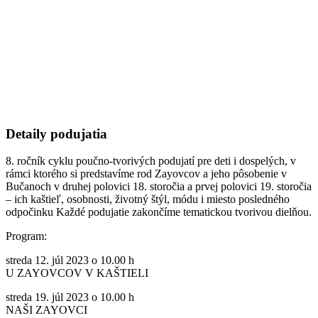
Detaily podujatia
8. ročník cyklu poučno-tvorivých podujatí pre deti i dospelých, v
rámci ktorého si predstavíme rod Zayovcov a jeho pôsobenie v
Bučanoch v druhej polovici 18. storočia a prvej polovici 19. storočia
– ich kaštieľ, osobnosti, životný štýl, módu i miesto posledného
odpočinku Každé podujatie zakončíme tematickou tvorivou dielňou.
Program:
streda 12. júl 2023 o 10.00 h
U ZAYOVCOV V KAŠTIELI
streda 19. júl 2023 o 10.00 h
NAŠI ZAYOVCI