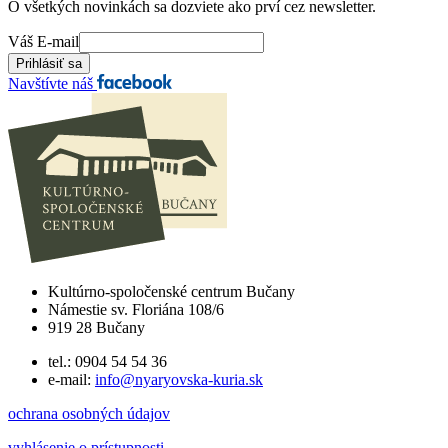
O všetkých novinkách sa dozviete ako prví cez newsletter.
Váš E-mail
Navštívte náš
Kultúrno-spoločenské centrum Bučany
Námestie sv. Floriána 108/6
919 28 Bučany
tel.: 0904 54 54 36
e-mail:
info@nyaryovska-kuria.sk
ochrana osobných údajov
vyhlásenie o prístupnosti