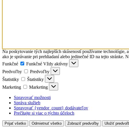
Na poskytovanie tých najlepších skúseností používame technológie, a
ako je správanie pri prehliadaní alebo jedinečné ID na tejto stránke. 
Funkčné
Funkčné
Vždy aktívny
Predvoľby
Predvoľby
Štatistiky
Štatistiky
Marketing
Marketing
Spravovať možnosti
Správa služieb
Spravovať {vendor_count} dodávateľov
Prečítajte si viac o týchto účeloch
Prijať všetko
Odmietnuť všetko
Zobraziť predvoľby
Uložiť predvoľ