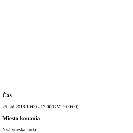
Čas
25. júl 2018
10:00
-
12:00
(GMT+00:00)
Miesto konania
Nyáryovská kúria