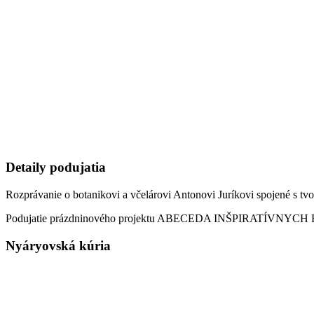
Detaily podujatia
Rozprávanie o botanikovi a včelárovi Antonovi Juríkovi spojené s tvo
Podujatie prázdninového projektu ABECEDA INŠPIRATÍVNYC
Nyáryovská kúria