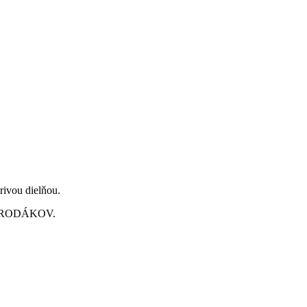
rivou dielňou.
H RODÁKOV.