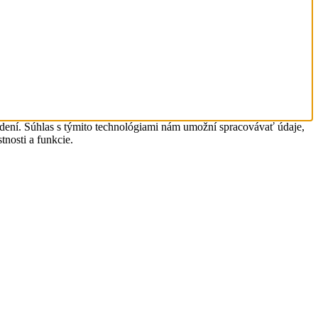
adení. Súhlas s týmito technológiami nám umožní spracovávať údaje,
tnosti a funkcie.