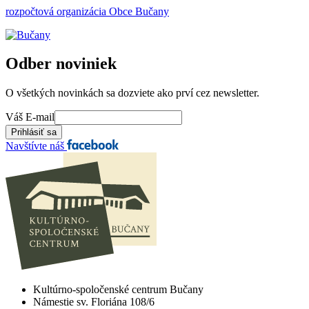
rozpočtová organizácia Obce Bučany
Odber noviniek
O všetkých novinkách sa dozviete ako prví cez newsletter.
Váš E-mail
Navštívte náš
Kultúrno-spoločenské centrum Bučany
Námestie sv. Floriána 108/6