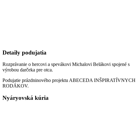
Detaily podujatia
Rozprávanie o hercovi a spevákovi Michalovi Belákovi spojené s
výrobou darčeka pre otca.
Podujatie prázdninového projektu ABECEDA INŠPIRATÍVNYCH
RODÁKOV.
Nyáryovská kúria