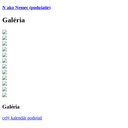
N ako Nemec
(podujatie)
Galéria
Galéria
celý kalendár podujatí