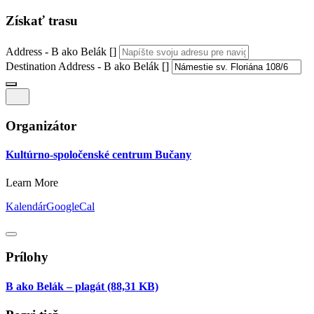
Získať trasu
Address - B ako Belák []
Destination Address - B ako Belák []
Organizátor
Kultúrno-spoločenské centrum Bučany
Learn More
Kalendár
GoogleCal
Prílohy
B ako Belák – plagát
(88,31 KB)