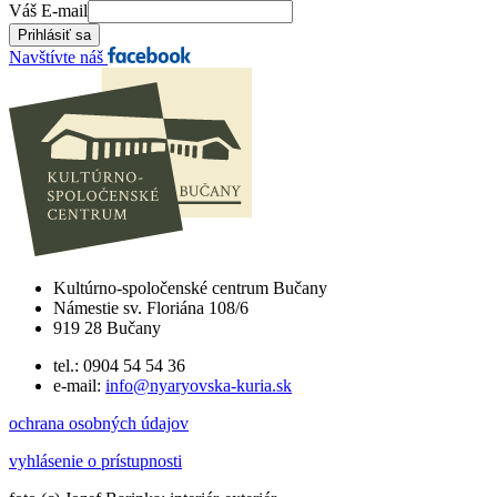
Váš E-mail
Navštívte náš
Kultúrno-spoločenské centrum Bučany
Námestie sv. Floriána 108/6
919 28 Bučany
tel.: 0904 54 54 36
e-mail:
info@nyaryovska-kuria.sk
ochrana osobných údajov
vyhlásenie o prístupnosti