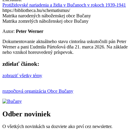
Protižidovské nariadenia a židia v Bučanoch v rokoch 1939-1941
https://bibliotheca.hu/schematismus/
Matrika narodených náboženskej obce Bučany
Matrika zomrelých náboženskej obce Bučany
Autor:
Peter Werner
Dokumentovanie aktuálneho stavu cintorína uskutočnili pán Peter
Werner a pani Ľudmila Pártošová dňa 21. marca 2026. Na základe
neho vznikol horeuvedený príspevok.
zdielať článok:
zobraziť všetky témy
rozpočtová organizácia Obce Bučany
Odber noviniek
O všetkých novinkách sa dozviete ako prví cez newsletter.