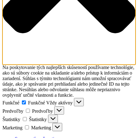
Na poskytovanie tých najlepších skúseností používame technológie,
ako sú súbory cookie na ukladanie a/alebo prístup k informáciám o
zariadení. Súhlas s týmito technológiami nám umožní spracovávať
údaje, ako je správanie pri prehliadaní alebo jedinečné ID na tejto
stránke. Nesúhlas alebo odvolanie súhlasu môže nepriaznivo
ovplyvniť určité vlastnosti a funkcie.
Funkčné
Funkčné
Vždy aktívny
Predvoľby
Predvoľby
Štatistiky
Štatistiky
Marketing
Marketing