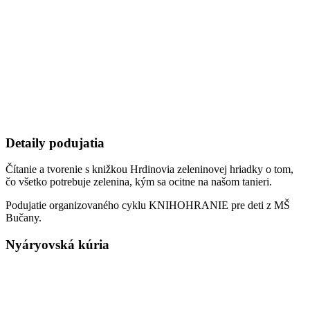
Detaily podujatia
Čítanie a tvorenie s knižkou Hrdinovia zeleninovej hriadky o tom,
čo všetko potrebuje zelenina, kým sa ocitne na našom tanieri.
Podujatie organizovaného cyklu KNIHOHRANIE pre deti z MŠ
Bučany.
Nyáryovská kúria