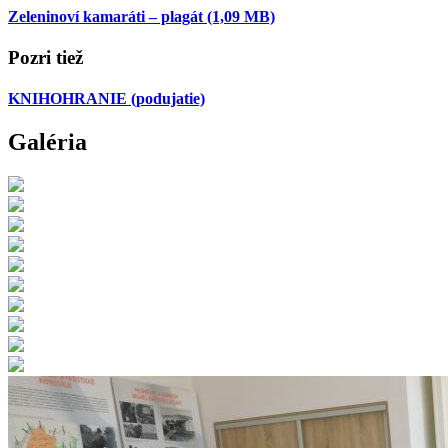
Zeleninoví kamaráti – plagát
(1,09 MB)
Pozri tiež
KNIHOHRANIE
(podujatie)
Galéria