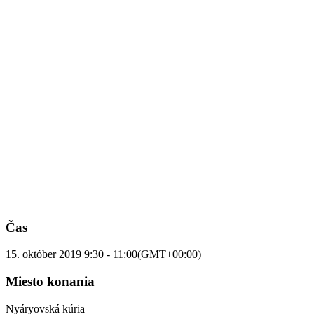
Čas
15. október 2019
9:30
-
11:00
(GMT+00:00)
Miesto konania
Nyáryovská kúria