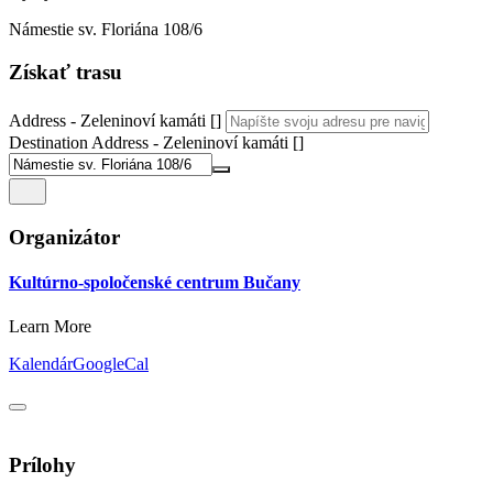
Námestie sv. Floriána 108/6
Získať trasu
Address - Zeleninoví kamáti []
Destination Address - Zeleninoví kamáti []
Organizátor
Kultúrno-spoločenské centrum Bučany
Learn More
Kalendár
GoogleCal
Prílohy