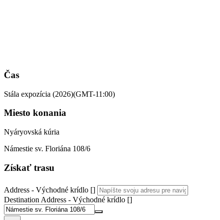
Čas
Stála expozícia (2026)
(GMT-11:00)
Miesto konania
Nyáryovská kúria
Námestie sv. Floriána 108/6
Získať trasu
Address - Východné krídlo []
Destination Address - Východné krídlo []