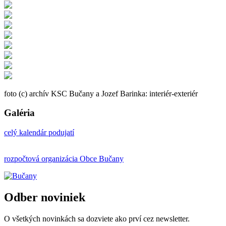
foto (c) archív KSC Bučany a Jozef Barinka: interiér-exteriér
Galéria
celý kalendár podujatí
rozpočtová organizácia Obce Bučany
Odber noviniek
O všetkých novinkách sa dozviete ako prví cez newsletter.