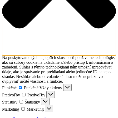
Na poskytovanie tých najlepších skúseností používame technológie,
ako sú súbory cookie na ukladanie a/alebo prístup k informáciám o
zariadení. Súhlas s týmito technológiami nám umožní spracovávať
údaje, ako je správanie pri prehliadaní alebo jedinečné ID na tejto
stránke. Nesúhlas alebo odvolanie súhlasu môže nepriaznivo
ovplyvniť určité vlastnosti a funkcie.
Funkčné
Funkčné
Vždy aktívny
Predvoľby
Predvoľby
Štatistiky
Štatistiky
Marketing
Marketing