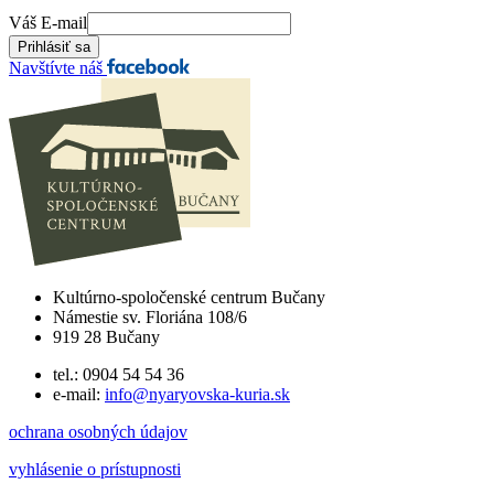
Váš E-mail
Navštívte náš
Kultúrno-spoločenské centrum Bučany
Námestie sv. Floriána 108/6
919 28 Bučany
tel.: 0904 54 54 36
e-mail:
info@nyaryovska-kuria.sk
ochrana osobných údajov
vyhlásenie o prístupnosti