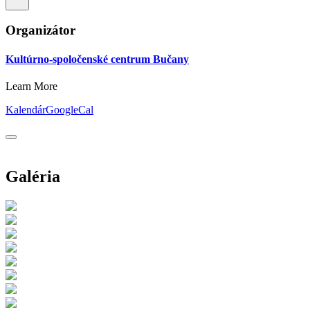
Organizátor
Kultúrno-spoločenské centrum Bučany
Learn More
Kalendár
GoogleCal
Galéria