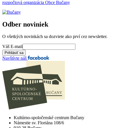
rozpočtová organizácia Obce Bučany
Odber noviniek
O všetkých novinkách sa dozviete ako prví cez newsletter.
Váš E-mail
Navštívte náš
Kultúrno-spoločenské centrum Bučany
Námestie sv. Floriána 108/6
919 28 Bučany