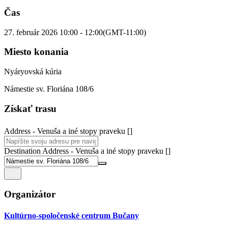
Čas
27. február 2026
10:00
-
12:00
(GMT-11:00)
Miesto konania
Nyáryovská kúria
Námestie sv. Floriána 108/6
Získať trasu
Address - Venuša a iné stopy praveku []
Destination Address - Venuša a iné stopy praveku []
Organizátor
Kultúrno-spoločenské centrum Bučany