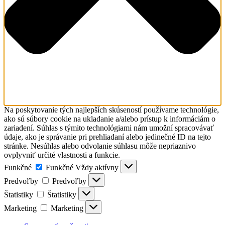
Na poskytovanie tých najlepších skúseností používame technológie,
ako sú súbory cookie na ukladanie a/alebo prístup k informáciám o
zariadení. Súhlas s týmito technológiami nám umožní spracovávať
údaje, ako je správanie pri prehliadaní alebo jedinečné ID na tejto
stránke. Nesúhlas alebo odvolanie súhlasu môže nepriaznivo
ovplyvniť určité vlastnosti a funkcie.
Funkčné
Funkčné
Vždy aktívny
Predvoľby
Predvoľby
Štatistiky
Štatistiky
Marketing
Marketing