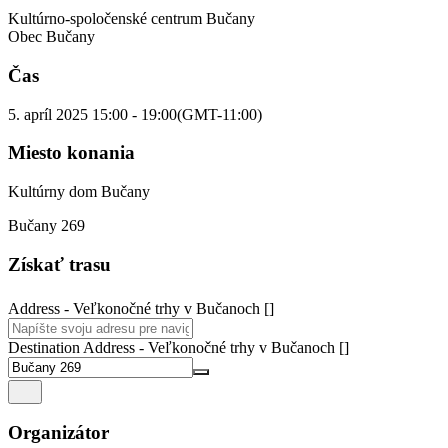
Kultúrno-spoločenské centrum Bučany
Obec Bučany
Čas
5. apríl 2025
15:00
-
19:00
(GMT-11:00)
Miesto konania
Kultúrny dom Bučany
Bučany 269
Získať trasu
Address - Veľkonočné trhy v Bučanoch []
Destination Address - Veľkonočné trhy v Bučanoch []
Organizátor