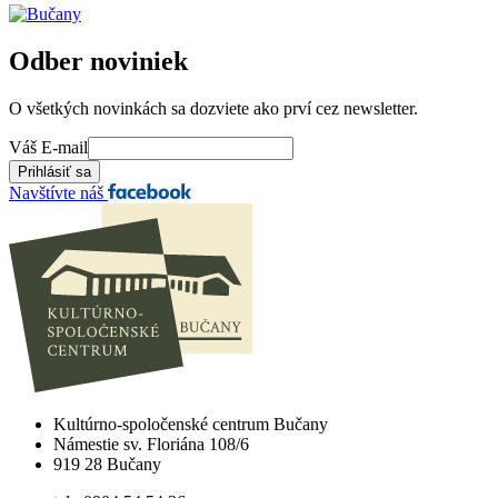
Odber noviniek
O všetkých novinkách sa dozviete ako prví cez newsletter.
Váš E-mail
Navštívte náš
Kultúrno-spoločenské centrum Bučany
Námestie sv. Floriána 108/6
919 28 Bučany