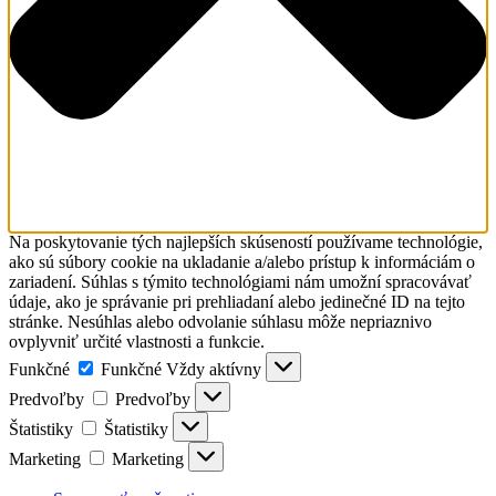
Na poskytovanie tých najlepších skúseností používame technológie,
ako sú súbory cookie na ukladanie a/alebo prístup k informáciám o
zariadení. Súhlas s týmito technológiami nám umožní spracovávať
údaje, ako je správanie pri prehliadaní alebo jedinečné ID na tejto
stránke. Nesúhlas alebo odvolanie súhlasu môže nepriaznivo
ovplyvniť určité vlastnosti a funkcie.
Funkčné
Funkčné
Vždy aktívny
Predvoľby
Predvoľby
Štatistiky
Štatistiky
Marketing
Marketing