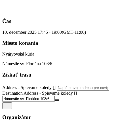
Čas
10. december 2025
17:45
-
19:00
(GMT-11:00)
Miesto konania
Nyáryovská kúria
Námestie sv. Floriána 108/6
Získať trasu
Address - Spievame koledy []
Destination Address - Spievame koledy []
Organizátor