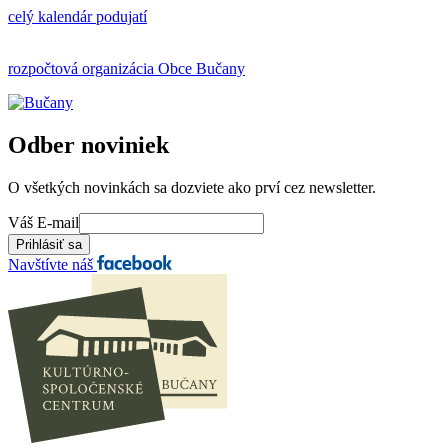
celý kalendár podujatí
rozpočtová organizácia Obce Bučany
Odber noviniek
O všetkých novinkách sa dozviete ako prví cez newsletter.
Váš E-mail
Navštívte náš