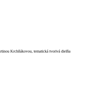
rtinou Krchňákovou, tematická tvorivá dielňa