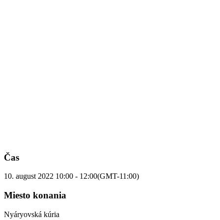
Čas
10. august 2022
10:00
-
12:00
(GMT-11:00)
Miesto konania
Nyáryovská kúria