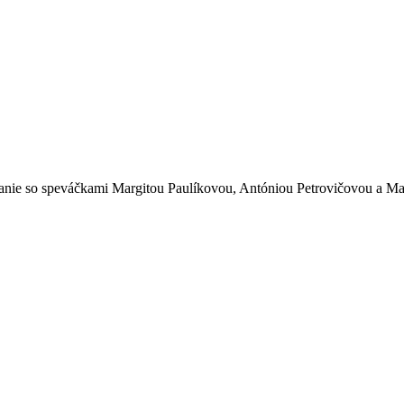
ávanie so speváčkami Margitou Paulíkovou, Antóniou Petrovičovou a Ma