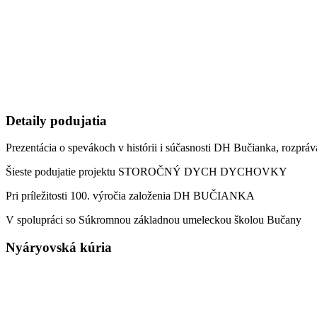
Detaily podujatia
Prezentácia o spevákoch v histórii i súčasnosti DH Bučianka, rozpr
Šieste podujatie projektu STOROČNÝ DYCH DYCHOVKY
Pri príležitosti 100. výročia založenia DH BUČIANKA
V spolupráci so Súkromnou základnou umeleckou školou Bučany
Nyáryovská kúria