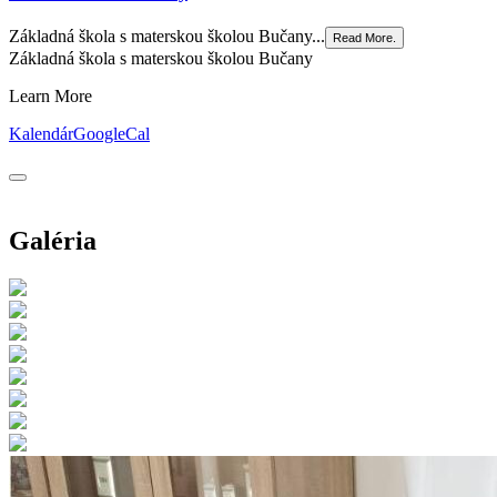
Základná škola s materskou školou Bučany...
Read More.
Základná škola s materskou školou Bučany
Learn More
Kalendár
GoogleCal
Galéria