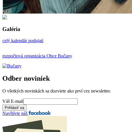
Galéria
celý kalendár podujatí
rozpočtová organizácia Obce Bučany
Odber noviniek
O všetkých novinkách sa dozviete ako prví cez newsletter.
Váš E-mail
Navštívte náš