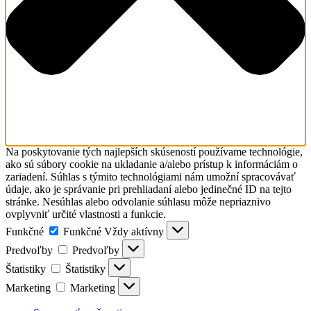
Na poskytovanie tých najlepších skúseností používame technológie,
ako sú súbory cookie na ukladanie a/alebo prístup k informáciám o
zariadení. Súhlas s týmito technológiami nám umožní spracovávať
údaje, ako je správanie pri prehliadaní alebo jedinečné ID na tejto
stránke. Nesúhlas alebo odvolanie súhlasu môže nepriaznivo
ovplyvniť určité vlastnosti a funkcie.
Funkčné
Funkčné
Vždy aktívny
Predvoľby
Predvoľby
Štatistiky
Štatistiky
Marketing
Marketing