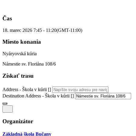
Čas
18. marec 2026
7:45
-
11:20
(GMT-11:00)
Miesto konania
Nyáryovská kúria
Námestie sv. Floriána 108/6
Získať trasu
Address - Škola v kúrii []
Destination Address - Škola v kúrii []
Organizátor
Základná škola Bučany