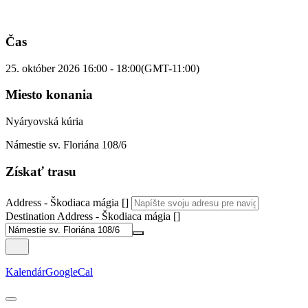
Čas
25. október 2026
16:00
-
18:00
(GMT-11:00)
Miesto konania
Nyáryovská kúria
Námestie sv. Floriána 108/6
Získať trasu
Address - Škodiaca mágia []
Destination Address - Škodiaca mágia []
Kalendár
GoogleCal