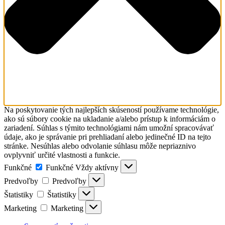
Na poskytovanie tých najlepších skúseností používame technológie,
ako sú súbory cookie na ukladanie a/alebo prístup k informáciám o
zariadení. Súhlas s týmito technológiami nám umožní spracovávať
údaje, ako je správanie pri prehliadaní alebo jedinečné ID na tejto
stránke. Nesúhlas alebo odvolanie súhlasu môže nepriaznivo
ovplyvniť určité vlastnosti a funkcie.
Funkčné
Funkčné
Vždy aktívny
Predvoľby
Predvoľby
Štatistiky
Štatistiky
Marketing
Marketing