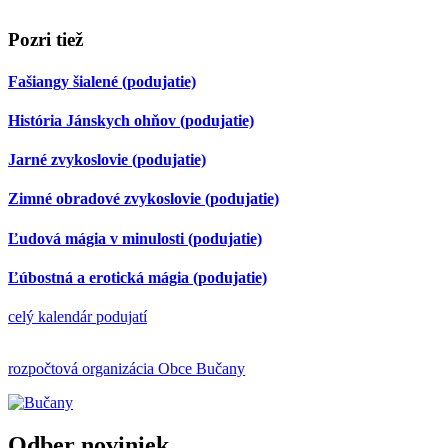
Pozri tiež
Fašiangy šialené
(podujatie)
História Jánskych ohňov
(podujatie)
Jarné zvykoslovie
(podujatie)
Zimné obradové zvykoslovie
(podujatie)
Ľudová mágia v minulosti
(podujatie)
Ľúbostná a erotická mágia
(podujatie)
celý kalendár podujatí
rozpočtová organizácia Obce Bučany
Odber noviniek