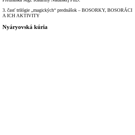
3. časť trilógie „magických“ prednášok – BOSORKY, BOSORÁCI
A ICH AKTIVITY
Nyáryovská kúria