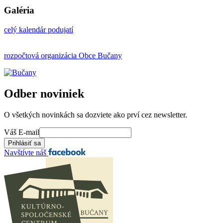
Galéria
celý kalendár podujatí
rozpočtová organizácia Obce Bučany
Odber noviniek
O všetkých novinkách sa dozviete ako prví cez newsletter.
Váš E-mail
Navštívte náš