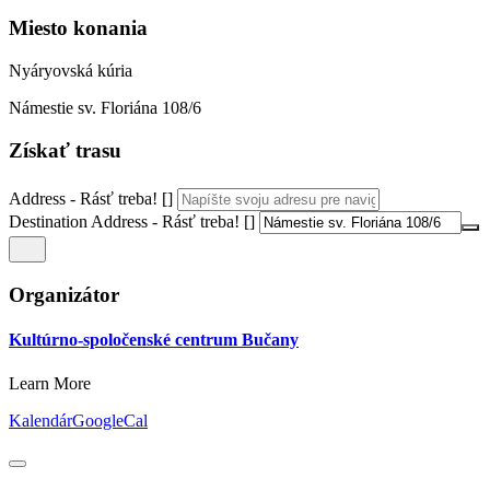
Miesto konania
Nyáryovská kúria
Námestie sv. Floriána 108/6
Získať trasu
Address - Rásť treba! []
Destination Address - Rásť treba! []
Organizátor
Kultúrno-spoločenské centrum Bučany
Learn More
Kalendár
GoogleCal