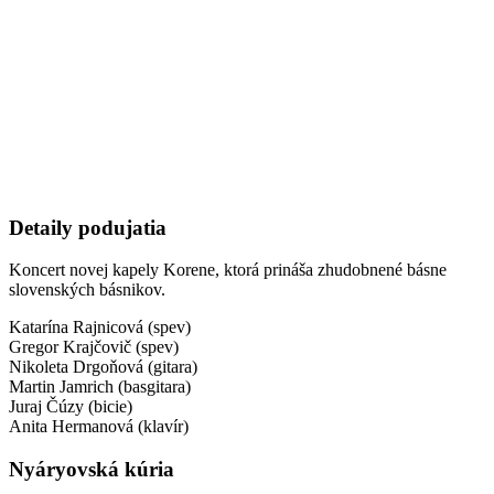
Detaily podujatia
Koncert novej kapely Korene, ktorá prináša zhudobnené básne
slovenských básnikov.
Katarína Rajnicová (spev)
Gregor Krajčovič (spev)
Nikoleta Drgoňová (gitara)
Martin Jamrich (basgitara)
Juraj Čúzy (bicie)
Anita Hermanová (klavír)
Nyáryovská kúria