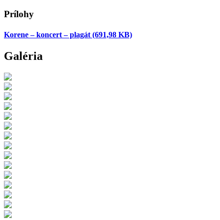
Prílohy
Korene – koncert – plagát
(691,98 KB)
Galéria