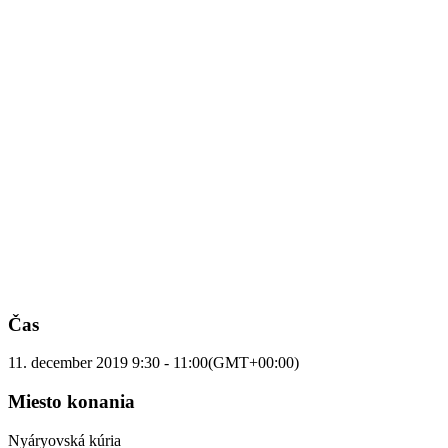
Čas
11. december 2019
9:30
-
11:00
(GMT+00:00)
Miesto konania
Nyáryovská kúria