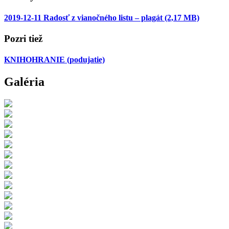
2019-12-11 Radosť z vianočného listu – plagát
(2,17 MB)
Pozri tiež
KNIHOHRANIE
(podujatie)
Galéria