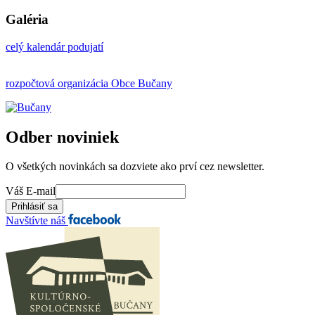
Galéria
celý kalendár podujatí
rozpočtová organizácia Obce Bučany
Odber noviniek
O všetkých novinkách sa dozviete ako prví cez newsletter.
Váš E-mail
Navštívte náš