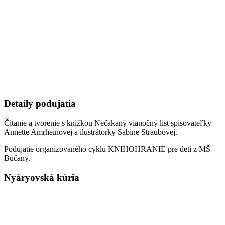
Detaily podujatia
Čítanie a tvorenie s knižkou Nečakaný vianočný list spisovateľky
Annette Amrheinovej a ilustrátorky Sabine Straubovej.
Podujatie organizovaného cyklu KNIHOHRANIE pre deti z MŠ
Bučany.
Nyáryovská kúria