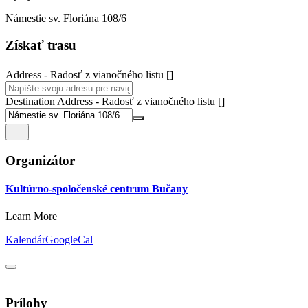
Námestie sv. Floriána 108/6
Získať trasu
Address - Radosť z vianočného listu []
Destination Address - Radosť z vianočného listu []
Organizátor
Kultúrno-spoločenské centrum Bučany
Learn More
Kalendár
GoogleCal
Prílohy