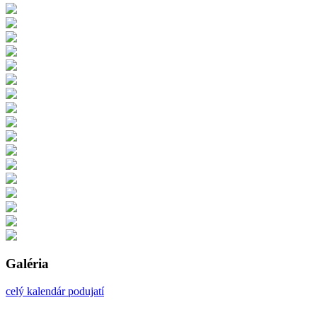
Galéria
celý kalendár podujatí