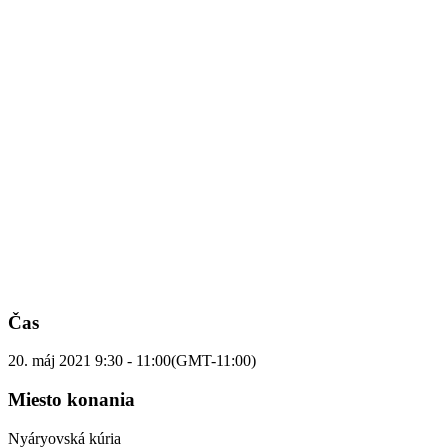
Čas
20. máj 2021
9:30
-
11:00
(GMT-11:00)
Miesto konania
Nyáryovská kúria