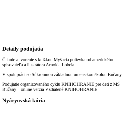
Detaily podujatia
Čítanie a tvorenie s knižkou Myšacia polievka od amerického
spisovateľa a ilustrátora Arnolda Lobela
V spolupráci so Súkromnou základnou umeleckou školou Bučany
Podujatie organizovaného cyklu KNIHOHRANIE pre deti z MŠ
Bučany – online verzia Vzdialené KNIHOHRANIE
Nyáryovská kúria