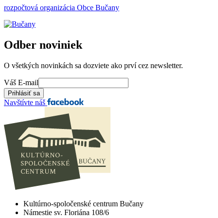
rozpočtová organizácia Obce Bučany
Odber noviniek
O všetkých novinkách sa dozviete ako prví cez newsletter.
Váš E-mail
Navštívte náš
Kultúrno-spoločenské centrum Bučany
Námestie sv. Floriána 108/6