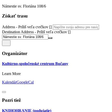
Námestie sv. Floriána 108/6
Získať trasu
Address - Príliš veľa cvrčkov []
Destination Address - Príliš veľa cvrčkov []
Organizátor
Kultúrno-spoločenské centrum Bučany
Learn More
Kalendár
GoogleCal
Pozri tiež
KNIHOHRANIE
(podujatie)