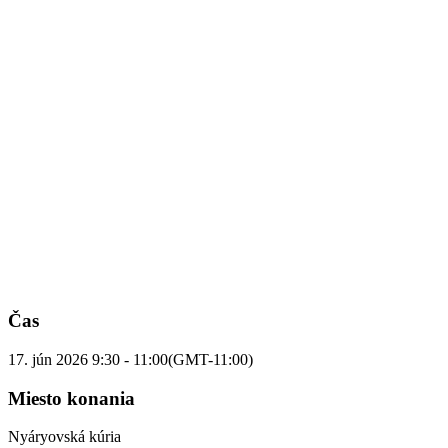
Čas
17. jún 2026
9:30
-
11:00
(GMT-11:00)
Miesto konania
Nyáryovská kúria