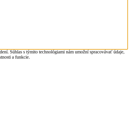
adení. Súhlas s týmito technológiami nám umožní spracovávať údaje,
tnosti a funkcie.