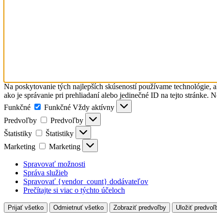
Na poskytovanie tých najlepších skúseností používame technológie, a
ako je správanie pri prehliadaní alebo jedinečné ID na tejto stránke. 
Funkčné
Funkčné
Vždy aktívny
Predvoľby
Predvoľby
Štatistiky
Štatistiky
Marketing
Marketing
Spravovať možnosti
Správa služieb
Spravovať {vendor_count} dodávateľov
Prečítajte si viac o týchto účeloch
Prijať všetko
Odmietnuť všetko
Zobraziť predvoľby
Uložiť predvoľ