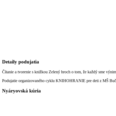
Detaily podujatia
Čítanie a tvorenie s knižkou Zelený hroch o tom, že každý sme výni
Podujatie organizovaného cyklu KNIHOHRANIE pre deti z MŠ Bu
Nyáryovská kúria