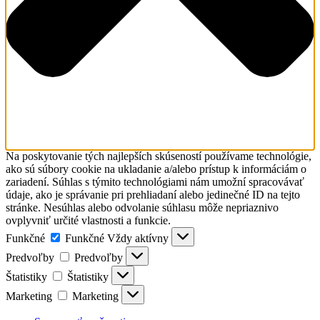
Na poskytovanie tých najlepších skúseností používame technológie,
ako sú súbory cookie na ukladanie a/alebo prístup k informáciám o
zariadení. Súhlas s týmito technológiami nám umožní spracovávať
údaje, ako je správanie pri prehliadaní alebo jedinečné ID na tejto
stránke. Nesúhlas alebo odvolanie súhlasu môže nepriaznivo
ovplyvniť určité vlastnosti a funkcie.
Funkčné
Funkčné
Vždy aktívny
Predvoľby
Predvoľby
Štatistiky
Štatistiky
Marketing
Marketing