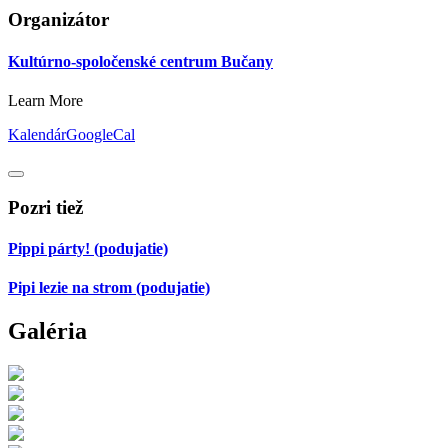
Organizátor
Kultúrno-spoločenské centrum Bučany
Learn More
Kalendár
GoogleCal
Pozri tiež
Pippi párty!
(podujatie)
Pipi lezie na strom
(podujatie)
Galéria