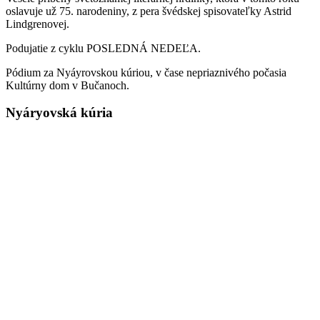
oslavuje už 75. narodeniny, z pera švédskej spisovateľky Astrid
Lindgrenovej.
Podujatie z cyklu POSLEDNÁ NEDEĽA.
Pódium za Nyáyrovskou kúriou, v čase nepriaznivého počasia
Kultúrny dom v Bučanoch.
Nyáryovská kúria