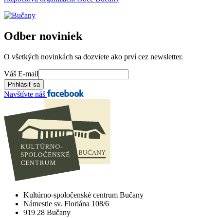
Odber noviniek
O všetkých novinkách sa dozviete ako prví cez newsletter.
Váš E-mail
Navštívte náš
Kultúrno-spoločenské centrum Bučany
Námestie sv. Floriána 108/6
919 28 Bučany