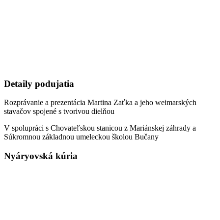
Detaily podujatia
Rozprávanie a prezentácia Martina Zaťka a jeho weimarských
stavačov spojené s tvorivou dielňou
V spolupráci s Chovateľskou stanicou z Mariánskej záhrady a
Súkromnou základnou umeleckou školou Bučany
Nyáryovská kúria