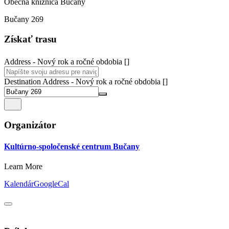
Obecná knižnica Bučany
Bučany 269
Získať trasu
Address - Nový rok a ročné obdobia []
Destination Address - Nový rok a ročné obdobia []
Organizátor
Kultúrno-spoločenské centrum Bučany
Learn More
Kalendár
GoogleCal