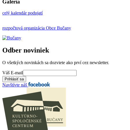
Galéria
celý kalendár podujatí
rozpočtová organizácia Obce Bučany
Odber noviniek
O všetkých novinkách sa dozviete ako prví cez newsletter.
Váš E-mail
Navštívte náš