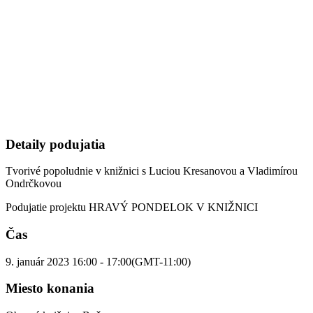
Detaily podujatia
Tvorivé popoludnie v knižnici s Luciou Kresanovou a Vladimírou
Ondrčkovou
Podujatie projektu HRAVÝ PONDELOK V KNIŽNICI
Čas
9. január 2023
16:00
-
17:00
(GMT-11:00)
Miesto konania