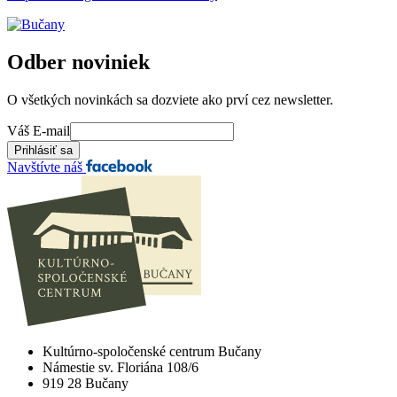
Odber noviniek
O všetkých novinkách sa dozviete ako prví cez newsletter.
Váš E-mail
Navštívte náš
Kultúrno-spoločenské centrum Bučany
Námestie sv. Floriána 108/6
919 28 Bučany