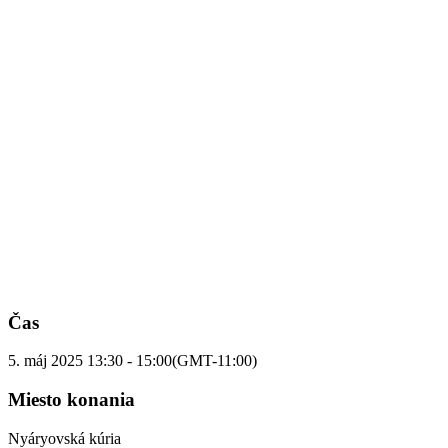
Čas
5. máj 2025
13:30
-
15:00
(GMT-11:00)
Miesto konania
Nyáryovská kúria