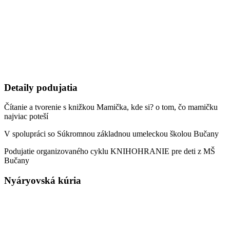
Detaily podujatia
Čítanie a tvorenie s knižkou Mamička, kde si? o tom, čo mamičku
najviac poteší
V spolupráci so Súkromnou základnou umeleckou školou Bučany
Podujatie organizovaného cyklu KNIHOHRANIE pre deti z MŠ
Bučany
Nyáryovská kúria