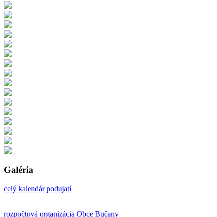
Galéria
celý kalendár podujatí
rozpočtová organizácia Obce Bučany