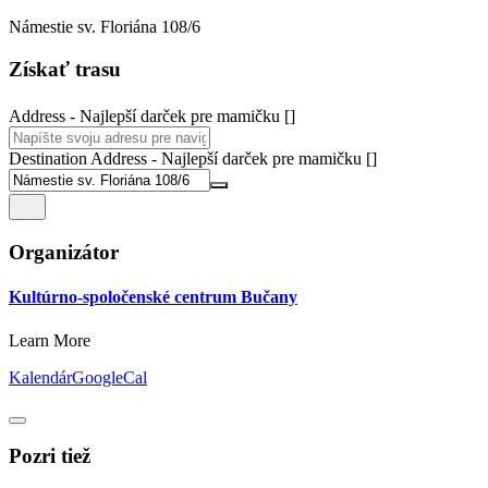
Námestie sv. Floriána 108/6
Získať trasu
Address - Najlepší darček pre mamičku []
Destination Address - Najlepší darček pre mamičku []
Organizátor
Kultúrno-spoločenské centrum Bučany
Learn More
Kalendár
GoogleCal
Pozri tiež