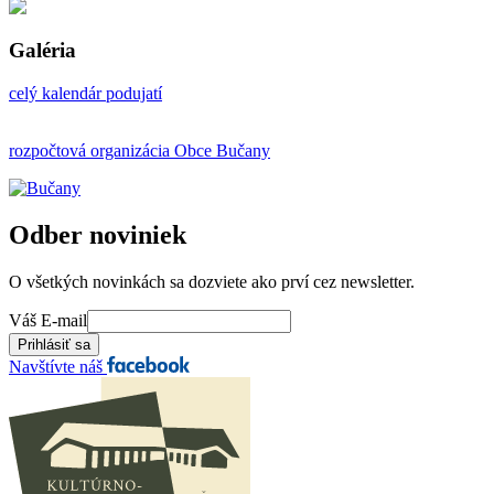
Galéria
celý kalendár podujatí
rozpočtová organizácia Obce Bučany
Odber noviniek
O všetkých novinkách sa dozviete ako prví cez newsletter.
Váš E-mail
Navštívte náš