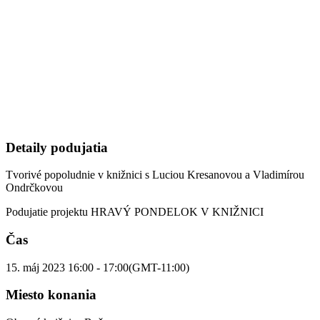
Detaily podujatia
Tvorivé popoludnie v knižnici s Luciou Kresanovou a Vladimírou
Ondrčkovou
Podujatie projektu HRAVÝ PONDELOK V KNIŽNICI
Čas
15. máj 2023
16:00
-
17:00
(GMT-11:00)
Miesto konania