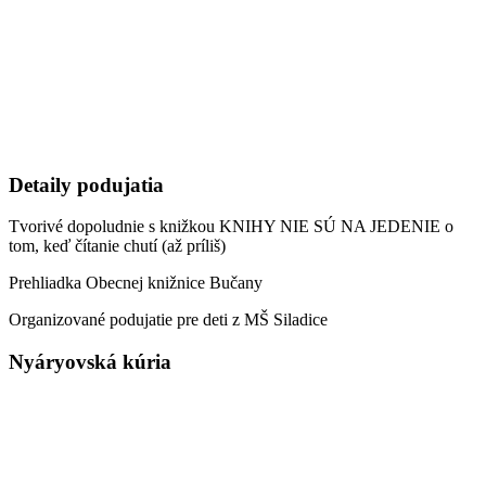
Detaily podujatia
Tvorivé dopoludnie s knižkou KNIHY NIE SÚ NA JEDENIE o
tom, keď čítanie chutí (až príliš)
Prehliadka Obecnej knižnice Bučany
Organizované podujatie pre deti z MŠ Siladice
Nyáryovská kúria