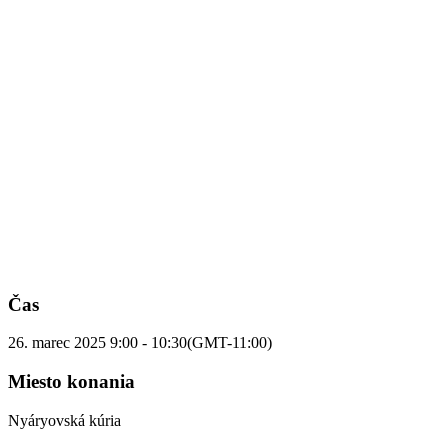
Čas
26. marec 2025
9:00
-
10:30
(GMT-11:00)
Miesto konania
Nyáryovská kúria