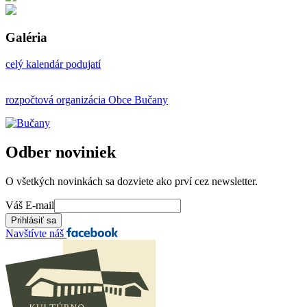
Galéria
celý kalendár podujatí
rozpočtová organizácia Obce Bučany
Odber noviniek
O všetkých novinkách sa dozviete ako prví cez newsletter.
Váš E-mail
Navštívte náš