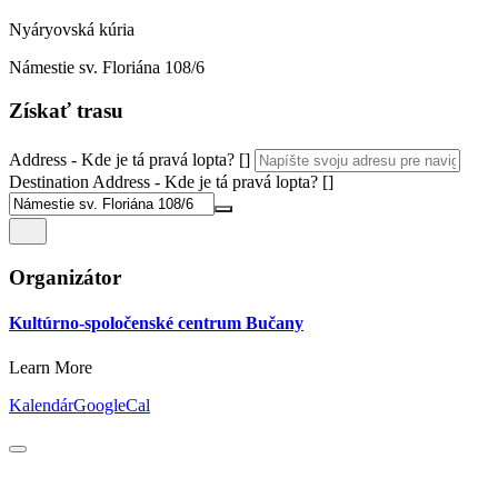
Nyáryovská kúria
Námestie sv. Floriána 108/6
Získať trasu
Address - Kde je tá pravá lopta? []
Destination Address - Kde je tá pravá lopta? []
Organizátor
Kultúrno-spoločenské centrum Bučany
Learn More
Kalendár
GoogleCal