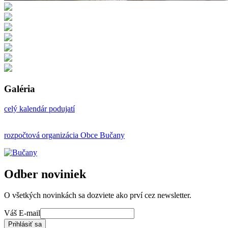
Galéria
celý kalendár podujatí
rozpočtová organizácia Obce Bučany
Odber noviniek
O všetkých novinkách sa dozviete ako prví cez newsletter.
Váš E-mail