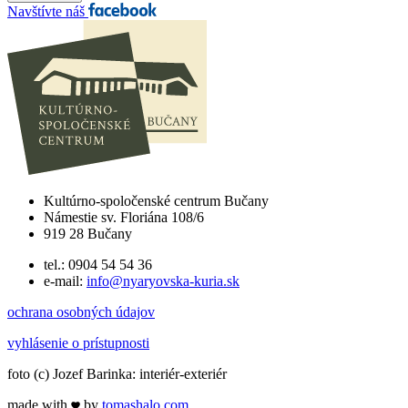
Navštívte náš
Kultúrno-spoločenské centrum Bučany
Námestie sv. Floriána 108/6
919 28 Bučany
tel.: 0904 54 54 36
e-mail:
info@nyaryovska-kuria.sk
ochrana osobných údajov
vyhlásenie o prístupnosti
foto (c) Jozef Barinka: interiér-exteriér
made with
by
tomas
halo
.com