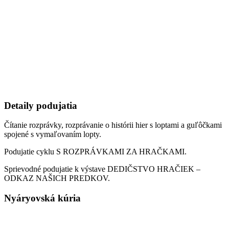
Detaily podujatia
Čítanie rozprávky, rozprávanie o histórii hier s loptami a guľôčkami
spojené s vymaľovaním lopty.
Podujatie cyklu S ROZPRÁVKAMI ZA HRAČKAMI.
Sprievodné podujatie k výstave DEDIČSTVO HRAČIEK –
ODKAZ NAŠICH PREDKOV.
Nyáryovská kúria