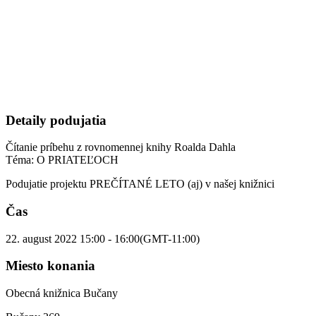
Detaily podujatia
Čítanie príbehu z rovnomennej knihy Roalda Dahla
Téma: O PRIATEĽOCH
Podujatie projektu PREČÍTANÉ LETO (aj) v našej knižnici
Čas
22. august 2022
15:00
-
16:00
(GMT-11:00)
Miesto konania
Obecná knižnica Bučany