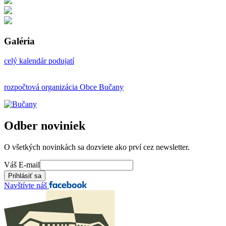
Galéria
celý kalendár podujatí
rozpočtová organizácia Obce Bučany
Odber noviniek
O všetkých novinkách sa dozviete ako prví cez newsletter.
Váš E-mail
Navštívte náš