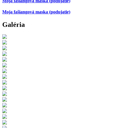
Moja fašiangová maska
(podujatie)
Moja fašiangová maska
(podujatie)
Galéria