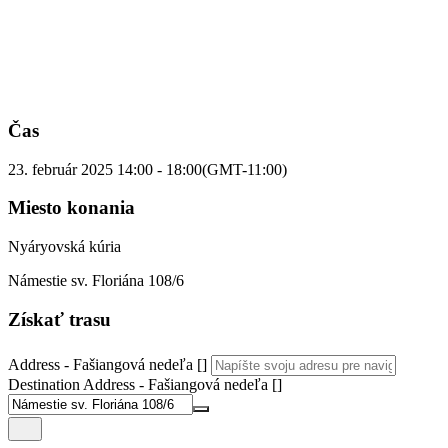
Čas
23. február 2025
14:00
-
18:00
(GMT-11:00)
Miesto konania
Nyáryovská kúria
Námestie sv. Floriána 108/6
Získať trasu
Address - Fašiangová nedeľa []
Destination Address - Fašiangová nedeľa []