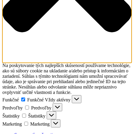
Na poskytovanie tých najlepších skúseností používame technológie,
ako sú súbory cookie na ukladanie a/alebo prístup k informáciám o
zariadení. Súhlas s týmito technológiami nám umožní spracovávať
údaje, ako je správanie pri prehliadaní alebo jedinečné ID na tejto
stránke. Nesúhlas alebo odvolanie súhlasu môže nepriaznivo
ovplyvniť určité vlastnosti a funkcie.
Funkčné
Funkčné
Vždy aktívny
Predvoľby
Predvoľby
Štatistiky
Štatistiky
Marketing
Marketing