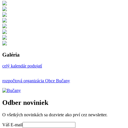
Galéria
celý kalendár podujatí
rozpočtová organizácia Obce Bučany
Odber noviniek
O všetkých novinkách sa dozviete ako prví cez newsletter.
Váš E-mail