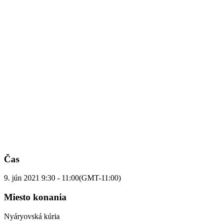
Čas
9. jún 2021
9:30
-
11:00
(GMT-11:00)
Miesto konania
Nyáryovská kúria