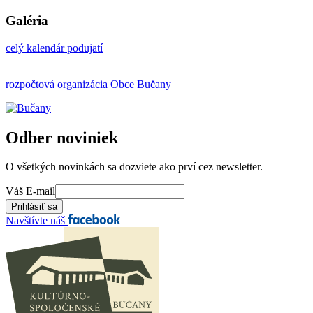
Galéria
celý kalendár podujatí
rozpočtová organizácia Obce Bučany
Odber noviniek
O všetkých novinkách sa dozviete ako prví cez newsletter.
Váš E-mail
Navštívte náš