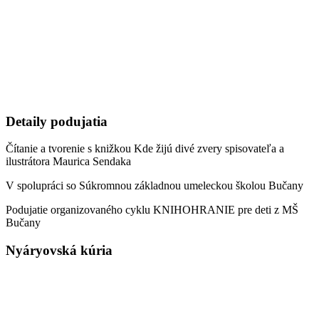
Detaily podujatia
Čítanie a tvorenie s knižkou Kde žijú divé zvery spisovateľa a
ilustrátora Maurica Sendaka
V spolupráci so Súkromnou základnou umeleckou školou Bučany
Podujatie organizovaného cyklu KNIHOHRANIE pre deti z MŠ
Bučany
Nyáryovská kúria