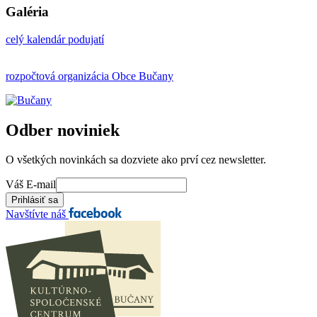
Galéria
celý kalendár podujatí
rozpočtová organizácia Obce Bučany
Odber noviniek
O všetkých novinkách sa dozviete ako prví cez newsletter.
Váš E-mail
Navštívte náš