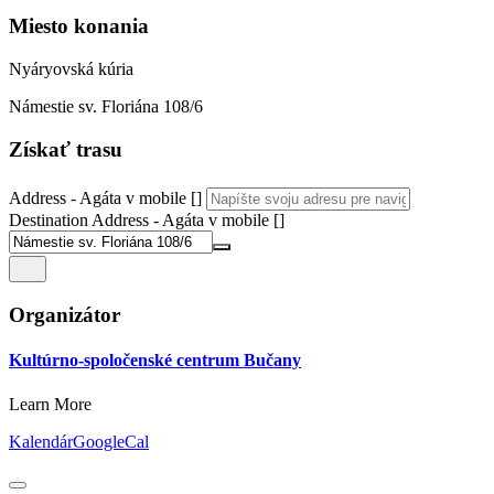
Miesto konania
Nyáryovská kúria
Námestie sv. Floriána 108/6
Získať trasu
Address - Agáta v mobile []
Destination Address - Agáta v mobile []
Organizátor
Kultúrno-spoločenské centrum Bučany
Learn More
Kalendár
GoogleCal