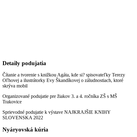
Detaily podujatia
Čítanie a tvorenie s knižkou Agáta, kde si? spisovateľky Terezy
Oľhovej a ilustrátorky Evy Škandíkovej o záludnostiach, ktoré
skrýva mobil
Organizované podujatie pre žiakov 3. a 4. ročníka ZŠ s MŠ
Trakovice
Sprievodné podujatie k výstave NAJKRAJŠIE KNIHY
SLOVENSKA 2022
Nyáryovská kúria