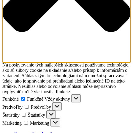
Na poskytovanie tých najlepších skúseností používame technológie,
ako sú súbory cookie na ukladanie a/alebo prístup k informáciám o
zariadení. Súhlas s týmito technológiami nám umožní spracovávať
údaje, ako je správanie pri prehliadaní alebo jedinečné ID na tejto
stránke. Nesúhlas alebo odvolanie súhlasu môže nepriaznivo
ovplyvniť určité vlastnosti a funkcie.
Funkčné
Funkčné
Vždy aktívny
Predvoľby
Predvoľby
Štatistiky
Štatistiky
Marketing
Marketing