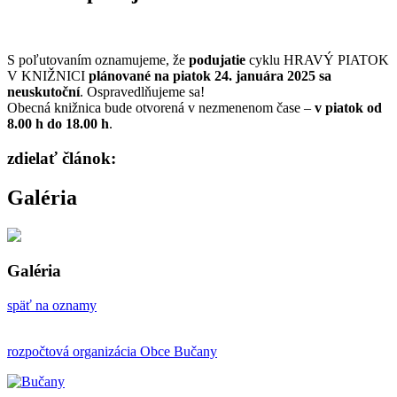
S poľutovaním oznamujeme, že
podujatie
cyklu HRAVÝ PIATOK
V KNIŽNICI
plánované na piatok 24. januára 2025 sa
neuskutoční
. Ospravedlňujeme sa!
Obecná knižnica bude otvorená v nezmenenom čase –
v piatok od
8.00 h do 18.00 h
.
zdielať článok:
Galéria
Galéria
späť na oznamy
rozpočtová organizácia Obce Bučany