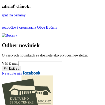
zdielať článok:
späť na oznamy
rozpočtová organizácia Obce Bučany
Odber noviniek
O všetkých novinkách sa dozviete ako prví cez newsletter.
Váš E-mail
Navštívte náš