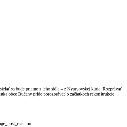
sielať sa bude priamo z jeho sídla – z Nyáryovskej kúrie. Rozprávať
rostka obce Bučany príde porozprávať o začiatkoch rekonštrukcie
ge_post_reaction