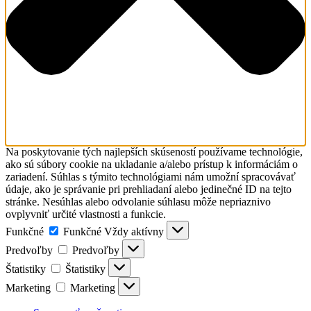
Na poskytovanie tých najlepších skúseností používame technológie,
ako sú súbory cookie na ukladanie a/alebo prístup k informáciám o
zariadení. Súhlas s týmito technológiami nám umožní spracovávať
údaje, ako je správanie pri prehliadaní alebo jedinečné ID na tejto
stránke. Nesúhlas alebo odvolanie súhlasu môže nepriaznivo
ovplyvniť určité vlastnosti a funkcie.
Funkčné
Funkčné
Vždy aktívny
Predvoľby
Predvoľby
Štatistiky
Štatistiky
Marketing
Marketing