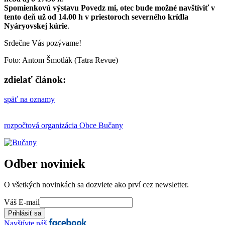
Spomienkovú výstavu Povedz mi, otec bude možné navštíviť v
tento deň už od 14.00 h v priestoroch severného krídla
Nyáryovskej kúrie
.
Srdečne Vás pozývame!
Foto: Antom Šmotlák (Tatra Revue)
zdielať článok:
späť na oznamy
rozpočtová organizácia Obce Bučany
Odber noviniek
O všetkých novinkách sa dozviete ako prví cez newsletter.
Váš E-mail
Navštívte náš