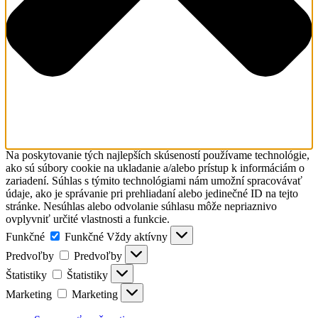
Na poskytovanie tých najlepších skúseností používame technológie,
ako sú súbory cookie na ukladanie a/alebo prístup k informáciám o
zariadení. Súhlas s týmito technológiami nám umožní spracovávať
údaje, ako je správanie pri prehliadaní alebo jedinečné ID na tejto
stránke. Nesúhlas alebo odvolanie súhlasu môže nepriaznivo
ovplyvniť určité vlastnosti a funkcie.
Funkčné
Funkčné
Vždy aktívny
Predvoľby
Predvoľby
Štatistiky
Štatistiky
Marketing
Marketing