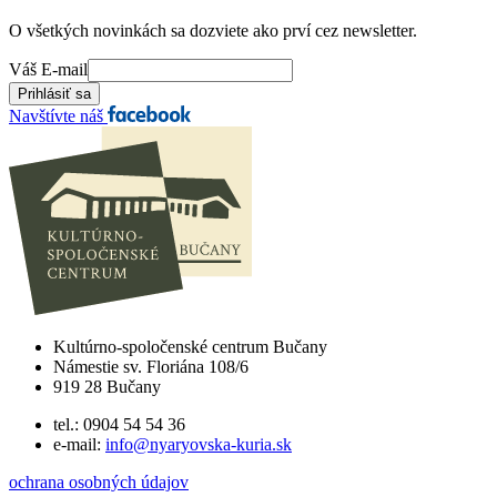
O všetkých novinkách sa dozviete ako prví cez newsletter.
Váš E-mail
Navštívte náš
Kultúrno-spoločenské centrum Bučany
Námestie sv. Floriána 108/6
919 28 Bučany
tel.: 0904 54 54 36
e-mail:
info@nyaryovska-kuria.sk
ochrana osobných údajov