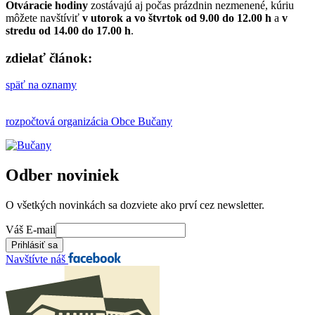
Otváracie hodiny
zostávajú aj počas prázdnin nezmenené, kúriu
môžete navštíviť
v utorok a vo štvrtok od 9.00 do 12.00 h
a
v
stredu od 14.00 do 17.00 h
.
zdielať článok:
späť na oznamy
rozpočtová organizácia Obce Bučany
Odber noviniek
O všetkých novinkách sa dozviete ako prví cez newsletter.
Váš E-mail
Navštívte náš