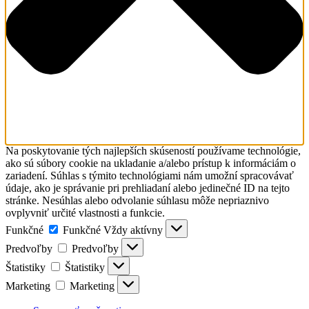
Na poskytovanie tých najlepších skúseností používame technológie,
ako sú súbory cookie na ukladanie a/alebo prístup k informáciám o
zariadení. Súhlas s týmito technológiami nám umožní spracovávať
údaje, ako je správanie pri prehliadaní alebo jedinečné ID na tejto
stránke. Nesúhlas alebo odvolanie súhlasu môže nepriaznivo
ovplyvniť určité vlastnosti a funkcie.
Funkčné
Funkčné
Vždy aktívny
Predvoľby
Predvoľby
Štatistiky
Štatistiky
Marketing
Marketing