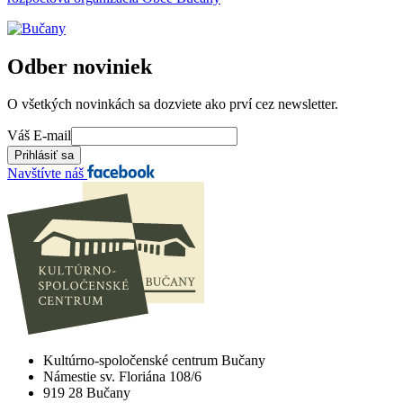
Odber noviniek
O všetkých novinkách sa dozviete ako prví cez newsletter.
Váš E-mail
Navštívte náš
Kultúrno-spoločenské centrum Bučany
Námestie sv. Floriána 108/6
919 28 Bučany