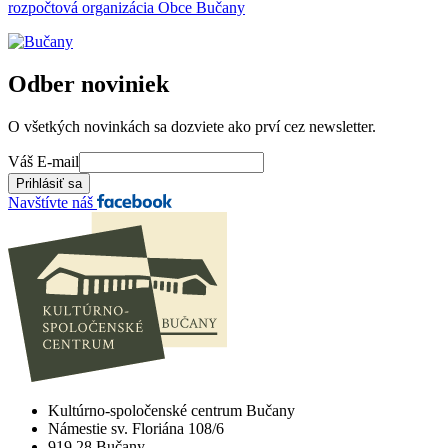
rozpočtová organizácia Obce Bučany
Odber noviniek
O všetkých novinkách sa dozviete ako prví cez newsletter.
Váš E-mail
Navštívte náš
Kultúrno-spoločenské centrum Bučany
Námestie sv. Floriána 108/6
919 28 Bučany