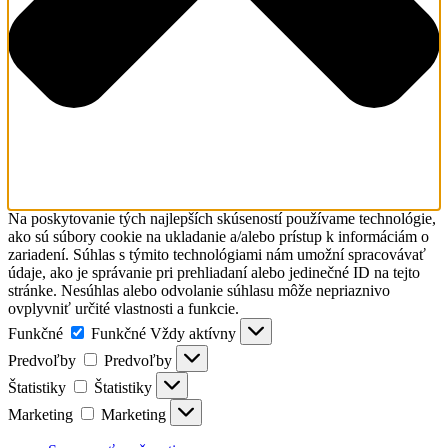
Na poskytovanie tých najlepších skúseností používame technológie,
ako sú súbory cookie na ukladanie a/alebo prístup k informáciám o
zariadení. Súhlas s týmito technológiami nám umožní spracovávať
údaje, ako je správanie pri prehliadaní alebo jedinečné ID na tejto
stránke. Nesúhlas alebo odvolanie súhlasu môže nepriaznivo
ovplyvniť určité vlastnosti a funkcie.
Funkčné
Funkčné
Vždy aktívny
Predvoľby
Predvoľby
Štatistiky
Štatistiky
Marketing
Marketing