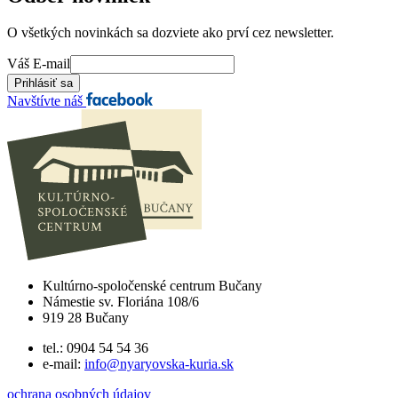
O všetkých novinkách sa dozviete ako prví cez newsletter.
Váš E-mail
Navštívte náš
Kultúrno-spoločenské centrum Bučany
Námestie sv. Floriána 108/6
919 28 Bučany
tel.: 0904 54 54 36
e-mail:
info@nyaryovska-kuria.sk
ochrana osobných údajov