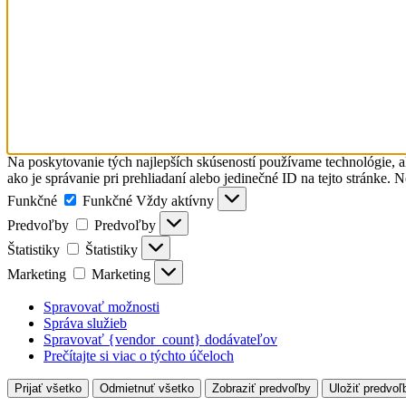
Na poskytovanie tých najlepších skúseností používame technológie, a
ako je správanie pri prehliadaní alebo jedinečné ID na tejto stránke. 
Funkčné
Funkčné
Vždy aktívny
Predvoľby
Predvoľby
Štatistiky
Štatistiky
Marketing
Marketing
Spravovať možnosti
Správa služieb
Spravovať {vendor_count} dodávateľov
Prečítajte si viac o týchto účeloch
Prijať všetko
Odmietnuť všetko
Zobraziť predvoľby
Uložiť predvoľ