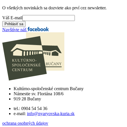
O všetkých novinkách sa dozviete ako prví cez newsletter.
Váš E-mail
Navštívte náš
Kultúrno-spoločenské centrum Bučany
Námestie sv. Floriána 108/6
919 28 Bučany
tel.: 0904 54 54 36
e-mail:
info@nyaryovska-kuria.sk
ochrana osobných údajov