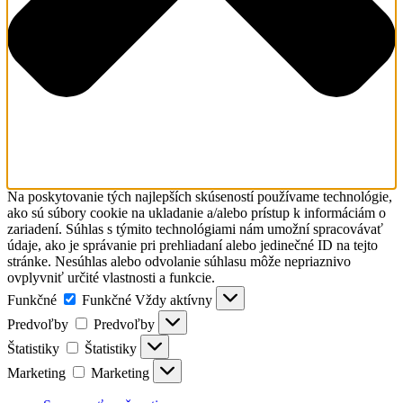
Na poskytovanie tých najlepších skúseností používame technológie,
ako sú súbory cookie na ukladanie a/alebo prístup k informáciám o
zariadení. Súhlas s týmito technológiami nám umožní spracovávať
údaje, ako je správanie pri prehliadaní alebo jedinečné ID na tejto
stránke. Nesúhlas alebo odvolanie súhlasu môže nepriaznivo
ovplyvniť určité vlastnosti a funkcie.
Funkčné
Funkčné
Vždy aktívny
Predvoľby
Predvoľby
Štatistiky
Štatistiky
Marketing
Marketing