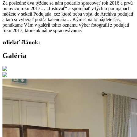
Za posledné dva týždne sa nám podarilo spracovať rok 2016 a prvú
polovicu roku 2017… „Listovať“ a spomínať v týchto podujatiach
môžete v sekcii Podujatia, cez ktoré treba vojsť do Archívu podujatí
a tam si vyberať podľa kalendára… Kým si na to nájdete čas,
ponúkame Vám v galérii tohto oznamu výber fotografií z podujatí
roku 2017, ktoré aktuálne spracovávame.
zdielať článok:
Galéria