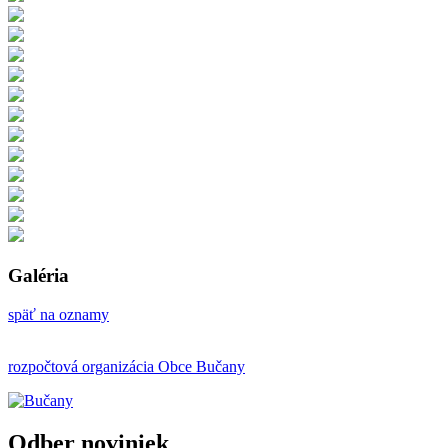
Galéria
späť na oznamy
rozpočtová organizácia Obce Bučany
Odber noviniek