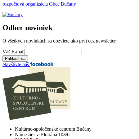
rozpočtová organizácia Obce Bučany
Odber noviniek
O všetkých novinkách sa dozviete ako prví cez newsletter.
Váš E-mail
Navštívte náš
Kultúrno-spoločenské centrum Bučany
Námestie sv. Floriána 108/6