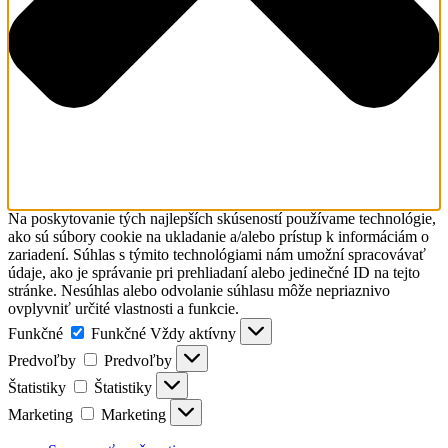
Na poskytovanie tých najlepších skúseností používame technológie,
ako sú súbory cookie na ukladanie a/alebo prístup k informáciám o
zariadení. Súhlas s týmito technológiami nám umožní spracovávať
údaje, ako je správanie pri prehliadaní alebo jedinečné ID na tejto
stránke. Nesúhlas alebo odvolanie súhlasu môže nepriaznivo
ovplyvniť určité vlastnosti a funkcie.
Funkčné
Funkčné
Vždy aktívny
Predvoľby
Predvoľby
Štatistiky
Štatistiky
Marketing
Marketing