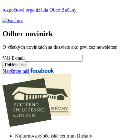
rozpočtová organizácia Obce Bučany
Odber noviniek
O všetkých novinkách sa dozviete ako prví cez newsletter.
Váš E-mail
Navštívte náš
Kultúrno-spoločenské centrum Bučany