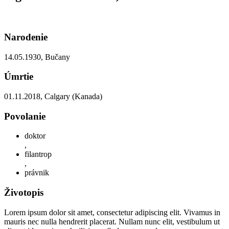
Narodenie
14.05.1930, Bučany
Úmrtie
01.11.2018, Calgary (Kanada)
Povolanie
doktor
,
filantrop
,
právnik
Životopis
Lorem ipsum dolor sit amet, consectetur adipiscing elit. Vivamus in
mauris nec nulla hendrerit placerat. Nullam nunc elit, vestibulum ut