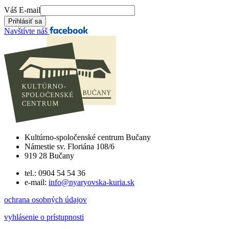
Váš E-mail
Navštívte náš
Kultúrno-spoločenské centrum Bučany
Námestie sv. Floriána 108/6
919 28 Bučany
tel.: 0904 54 54 36
e-mail:
info@nyaryovska-kuria.sk
ochrana osobných údajov
vyhlásenie o prístupnosti